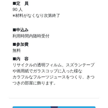
■定 員
90 人
※材料がなくなり次第終了
■申込み
利用時間内随時受付
■参加費
無料
■内 容
リサイクルの透明フィルム、スズランテープ
や画用紙でガラスコップに入った様な
カラフルなフルーツジュースをつくり、きつ
つきの部屋に飾ります。