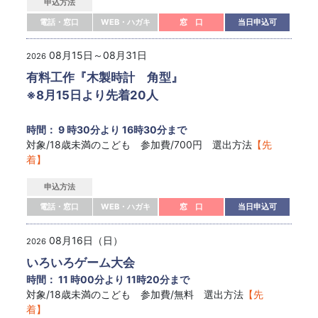
申込方法
電話・窓口
WEB・ハガキ
窓 口
当日申込可
08月15日～08月31日
2026
有料工作『木製時計 角型』
※8月15日より先着20人
時間： 9 時30分より 16時30分まで
対象/18歳未満のこども 参加費/700円 選出方法
【先
着】
申込方法
電話・窓口
WEB・ハガキ
窓 口
当日申込可
08月16日（日）
2026
いろいろゲーム大会
時間： 11 時00分より 11時20分まで
対象/18歳未満のこども 参加費/無料 選出方法
【先
着】