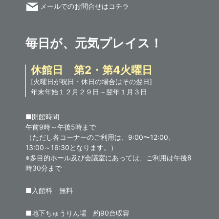
メールでのお問合せはコチラ
毎日が、元気プレイス！
休館日 第2・第4火曜日
[火曜日が祝日・休日の場合はその翌日]
年末年始１２月２９日～翌年１月３日
■開館時間
午前9時～午後5時まで
（ただし各コーナーのご利用は、9:00〜12:00、
13:00～16:30となります。）
※多目的ホール及び会議室にあっては、ご利用は午後8
時30分まで
■入館料 無料
■地下ちゅうりん場 約90台収容