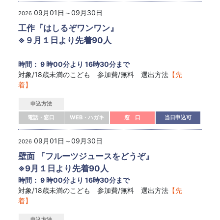
09月01日～09月30日
2026
工作『はしるぞワンワン』
※９月１日より先着90人
時間： 9 時00分より 16時30分まで
対象/18歳未満のこども 参加費/無料 選出方法
【先
着】
申込方法
電話・窓口
WEB・ハガキ
窓 口
当日申込可
09月01日～09月30日
2026
壁面 『フルーツジュースをどうぞ』
※9月１日より先着90人
時間： 9 時00分より 16時30分まで
対象/18歳未満のこども 参加費/無料 選出方法
【先
着】
申込方法