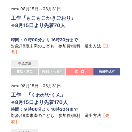
08月15日～08月31日
2026
工作『もこもこかきごおり』
※8月15日より先着70人
時間： 9 時00分より 16時30分まで
対象/18歳未満のこども 参加費/無料 選出方法
【先
着】
申込方法
電話・窓口
WEB・ハガキ
窓 口
当日申込可
08月15日～08月31日
2026
工作 『くわがたくん』
※8月15日より先着170人
時間： 9 時00分より 16時30分まで
対象/18歳未満のこども 参加費/無料 選出方法
【先
着】