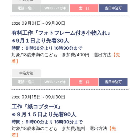
電話・窓口
WEB・ハガキ
窓 口
当日申込可
09月01日～09月30日
2026
有料工作『フォトフレーム付き小物入れ』
※9月１日より先着30人
時間： 9 時30分より 16時30分まで
対象/18歳未満のこども 参加費/400円 選出方法
【先
着】
申込方法
電話・窓口
WEB・ハガキ
窓 口
当日申込可
09月15日～09月30日
2026
工作『紙コプターX』
※９月１５日より先着90人
時間： 9 時00分より 16時30分まで
対象/18歳未満のこども 参加費/無料 選出方法
【先
着】