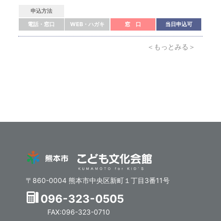
申込方法
電話・窓口
WEB・ハガキ
窓 口
当日申込可
＜もっとみる＞
〒860-0004 熊本市中央区新町１丁目3番11号
096-323-0505
FAX:096-323-0710