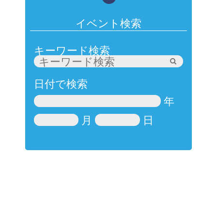
イベント検索
キーワード検索
日付で検索
年
月
日