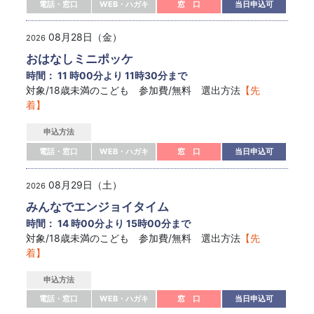
電話・窓口
WEB・ハガキ
窓 口
当日申込可
08月28日（金）
2026
おはなしミニポッケ
時間： 11 時00分より 11時30分まで
対象/18歳未満のこども 参加費/無料 選出方法
【先
着】
申込方法
電話・窓口
WEB・ハガキ
窓 口
当日申込可
08月29日（土）
2026
みんなでエンジョイタイム
時間： 14 時00分より 15時00分まで
対象/18歳未満のこども 参加費/無料 選出方法
【先
着】
申込方法
電話・窓口
WEB・ハガキ
窓 口
当日申込可