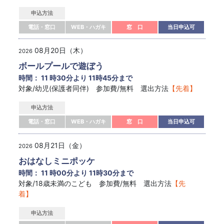
申込方法
電話・窓口
WEB・ハガキ
窓 口
当日申込可
08月20日（木）
2026
ボールプールで遊ぼう
時間： 11 時30分より 11時45分まで
対象/幼児(保護者同伴) 参加費/無料 選出方法
【先着】
申込方法
電話・窓口
WEB・ハガキ
窓 口
当日申込可
08月21日（金）
2026
おはなしミニポッケ
時間： 11 時00分より 11時30分まで
対象/18歳未満のこども 参加費/無料 選出方法
【先
着】
申込方法