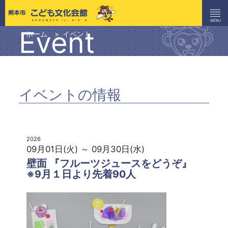
Event
ホーム
イベント
イベントの情報
2026
09月01日(火) ～ 09月30日(水)
壁面 『フルーツジュースをどうぞ』
※9月１日より先着90人