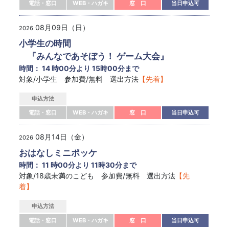
電話・窓口
WEB・ハガキ
窓 口
当日申込可
08月09日（日）
2026
小学生の時間
『みんなであそぼう！ ゲーム大会』
時間： 14 時00分より 15時00分まで
対象/小学生 参加費/無料 選出方法
【先着】
申込方法
電話・窓口
WEB・ハガキ
窓 口
当日申込可
08月14日（金）
2026
おはなしミニポッケ
時間： 11 時00分より 11時30分まで
対象/18歳未満のこども 参加費/無料 選出方法
【先
着】
申込方法
電話・窓口
WEB・ハガキ
窓 口
当日申込可