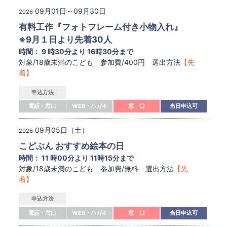
09月01日～09月30日
2026
有料工作『フォトフレーム付き小物入れ』
※9月１日より先着30人
時間： 9 時30分より 16時30分まで
対象/18歳未満のこども 参加費/400円 選出方法
【先
着】
申込方法
電話・窓口
WEB・ハガキ
窓 口
当日申込可
09月05日（土）
2026
こどぶん おすすめ絵本の日
時間： 11 時00分より 11時15分まで
対象/18歳未満のこども 参加費/無料 選出方法
【先
着】
申込方法
電話・窓口
WEB・ハガキ
窓 口
当日申込可