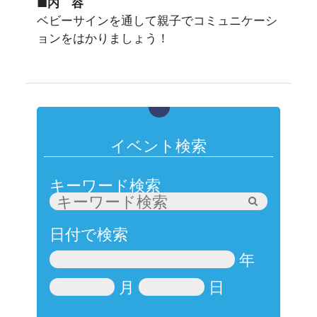
■内 容
ベビーサインを通して親子でコミュニケーシ
ョンをはかりましょう！
イベント検索
キーワード検索
日付で検索
年
月
日