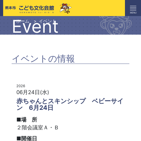
Event
ホーム
イベント
イベントの情報
2026
06月24日(水)
赤ちゃんとスキンシップ ベビーサイ
ン 6月24日
■場 所
２階会議室Ａ・Ｂ
■開催日