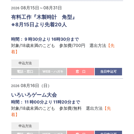
08月15日～08月31日
2026
有料工作『木製時計 角型』
※8月15日より先着20人
時間： 9 時30分より 16時30分まで
対象/18歳未満のこども 参加費/700円 選出方法
【先
着】
申込方法
電話・窓口
WEB・ハガキ
窓 口
当日申込可
08月16日（日）
2026
いろいろゲーム大会
時間： 11 時00分より 11時20分まで
対象/18歳未満のこども 参加費/無料 選出方法
【先
着】
申込方法