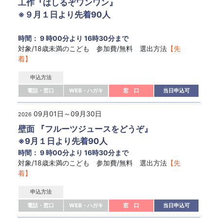
工作『はしるぞワンワン』
※９月１日より先着90人
時間： 9 時00分より 16時30分まで
対象/18歳未満のこども 参加費/無料 選出方法
【先
着】
申込方法
電話・窓口
WEB・ハガキ
窓 口
当日申込可
09月01日～09月30日
2026
壁面 『フルーツジュースをどうぞ』
※9月１日より先着90人
時間： 9 時00分より 16時30分まで
対象/18歳未満のこども 参加費/無料 選出方法
【先
着】
申込方法
電話・窓口
WEB・ハガキ
窓 口
当日申込可