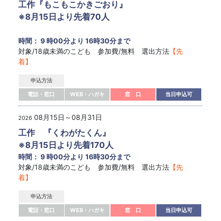
工作『もこもこかきごおり』
※8月15日より先着70人
時間： 9 時00分より 16時30分まで
対象/18歳未満のこども 参加費/無料 選出方法
【先
着】
申込方法
電話・窓口
WEB・ハガキ
窓 口
当日申込可
08月15日～08月31日
2026
工作 『くわがたくん』
※8月15日より先着170人
時間： 9 時00分より 16時30分まで
対象/18歳未満のこども 参加費/無料 選出方法
【先
着】
申込方法
電話・窓口
WEB・ハガキ
窓 口
当日申込可