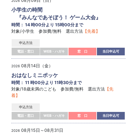
08月09日（日）
2026
小学生の時間
『みんなであそぼう！ ゲーム大会』
時間： 14 時00分より 15時00分まで
対象/小学生 参加費/無料 選出方法
【先着】
申込方法
電話・窓口
WEB・ハガキ
窓 口
当日申込可
08月14日（金）
2026
おはなしミニポッケ
時間： 11 時00分より 11時30分まで
対象/18歳未満のこども 参加費/無料 選出方法
【先
着】
申込方法
電話・窓口
WEB・ハガキ
窓 口
当日申込可
08月15日～08月31日
2026