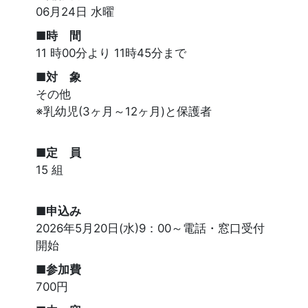
06月24日 水曜
■時 間
11 時00分より 11時45分まで
■対 象
その他
※乳幼児(3ヶ月～12ヶ月)と保護者
■定 員
15 組
■申込み
2026年5月20日(水)9：00～電話・窓口受付
開始
■参加費
700円