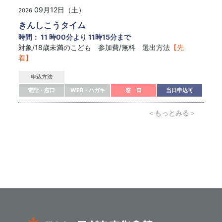
09月12日（土）
2026
きんしこうタイム
時間： 11 時00分より 11時15分まで
対象/18歳未満のこども 参加費/無料 選出方法
【先
着】
申込方法
電話・窓口
WEB・ハガキ
窓 口
当日申込可
＜もっとみる＞