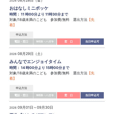
08月28日（金）
2026
おはなしミニポッケ
時間： 11 時00分より 11時30分まで
対象/18歳未満のこども 参加費/無料 選出方法
【先
着】
申込方法
電話・窓口
WEB・ハガキ
窓 口
当日申込可
08月29日（土）
2026
みんなでエンジョイタイム
時間： 14 時00分より 15時00分まで
対象/18歳未満のこども 参加費/無料 選出方法
【先
着】
申込方法
電話・窓口
WEB・ハガキ
窓 口
当日申込可
09月01日～09月30日
2026