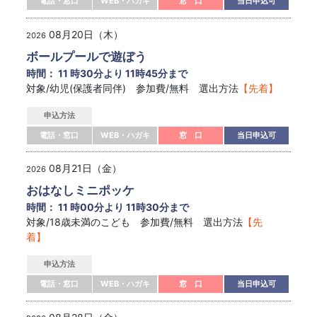
電話・窓口
WEB・ハガキ
窓 口
当日申込可
08月20日（木）
2026
ボールプールで遊ぼう
時間： 11 時30分より 11時45分まで
対象/幼児(保護者同伴) 参加費/無料 選出方法
【先着】
申込方法
電話・窓口
WEB・ハガキ
窓 口
当日申込可
08月21日（金）
2026
おはなしミニポッケ
時間： 11 時00分より 11時30分まで
対象/18歳未満のこども 参加費/無料 選出方法
【先
着】
申込方法
電話・窓口
WEB・ハガキ
窓 口
当日申込可