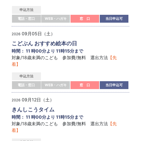
申込方法
電話・窓口
WEB・ハガキ
窓 口
当日申込可
09月05日（土）
2026
こどぶん おすすめ絵本の日
時間： 11 時00分より 11時15分まで
対象/18歳未満のこども 参加費/無料 選出方法
【先
着】
申込方法
電話・窓口
WEB・ハガキ
窓 口
当日申込可
09月12日（土）
2026
きんしこうタイム
時間： 11 時00分より 11時15分まで
対象/18歳未満のこども 参加費/無料 選出方法
【先
着】