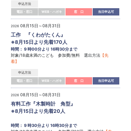
申込方法
電話・窓口
WEB・ハガキ
窓 口
当日申込可
08月15日～08月31日
2026
工作 『くわがたくん』
※8月15日より先着170人
時間： 9 時00分より 16時30分まで
対象/18歳未満のこども 参加費/無料 選出方法
【先
着】
申込方法
電話・窓口
WEB・ハガキ
窓 口
当日申込可
08月15日～08月31日
2026
有料工作『木製時計 角型』
※8月15日より先着20人
時間： 9 時30分より 16時30分まで