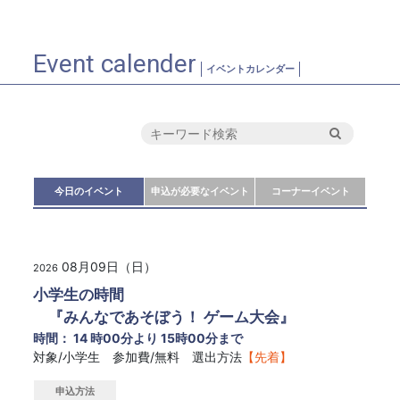
Event calender
イベントカレンダー
今日のイベント
申込が必要なイベント
コーナーイベント
08月09日（日）
2026
小学生の時間
『みんなであそぼう！ ゲーム大会』
時間： 14 時00分より 15時00分まで
対象/小学生 参加費/無料 選出方法
【先着】
申込方法