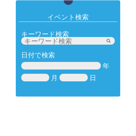
イベント検索
キーワード検索
日付で検索
年
月
日