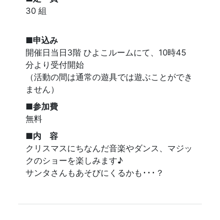
30 組
■申込み
開催日当日3階 ひよこルームにて、10時45
分より受付開始
（活動の間は通常の遊具では遊ぶことができ
ません）
■参加費
無料
■内 容
クリスマスにちなんだ音楽やダンス、マジッ
クのショーを楽しみます♪
サンタさんもあそびにくるかも･･･？