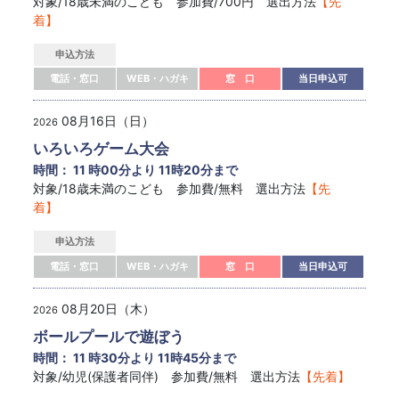
対象/18歳未満のこども 参加費/700円 選出方法
【先
着】
申込方法
電話・窓口
WEB・ハガキ
窓 口
当日申込可
08月16日（日）
2026
いろいろゲーム大会
時間： 11 時00分より 11時20分まで
対象/18歳未満のこども 参加費/無料 選出方法
【先
着】
申込方法
電話・窓口
WEB・ハガキ
窓 口
当日申込可
08月20日（木）
2026
ボールプールで遊ぼう
時間： 11 時30分より 11時45分まで
対象/幼児(保護者同伴) 参加費/無料 選出方法
【先着】