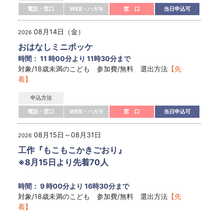
電話・窓口
WEB・ハガキ
窓 口
当日申込可
08月14日（金）
2026
おはなしミニポッケ
時間： 11 時00分より 11時30分まで
対象/18歳未満のこども 参加費/無料 選出方法
【先
着】
申込方法
電話・窓口
WEB・ハガキ
窓 口
当日申込可
08月15日～08月31日
2026
工作『もこもこかきごおり』
※8月15日より先着70人
時間： 9 時00分より 16時30分まで
対象/18歳未満のこども 参加費/無料 選出方法
【先
着】