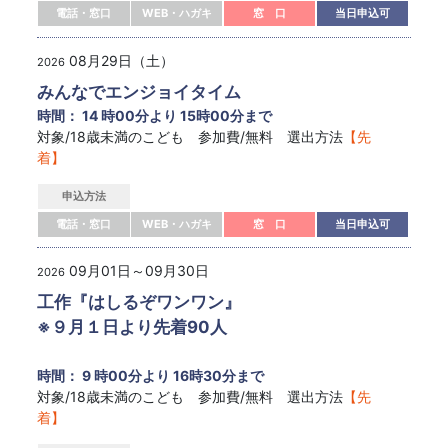
電話・窓口
WEB・ハガキ
窓 口
当日申込可
08月29日（土）
2026
みんなでエンジョイタイム
時間： 14 時00分より 15時00分まで
対象/18歳未満のこども 参加費/無料 選出方法
【先
着】
申込方法
電話・窓口
WEB・ハガキ
窓 口
当日申込可
09月01日～09月30日
2026
工作『はしるぞワンワン』
※９月１日より先着90人
時間： 9 時00分より 16時30分まで
対象/18歳未満のこども 参加費/無料 選出方法
【先
着】