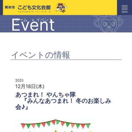
Event
ホーム
イベント
イベントの情報
2025
12月18日(木)
あつまれ！ やんちゃ隊
『みんなあつまれ！ 冬のお楽しみ
会♪』