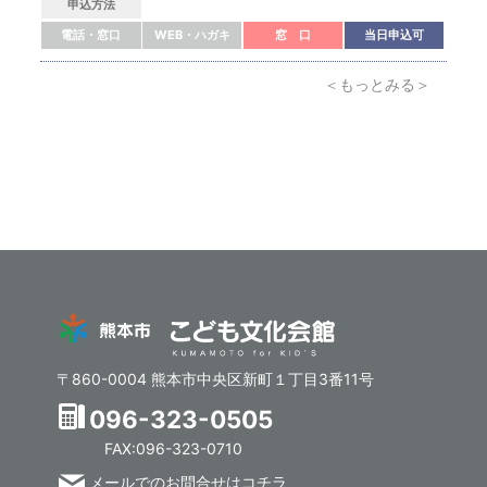
申込方法
電話・窓口
WEB・ハガキ
窓 口
当日申込可
＜もっとみる＞
〒860-0004 熊本市中央区新町１丁目3番11号
096-323-0505
FAX:096-323-0710
メールでのお問合せはコチラ