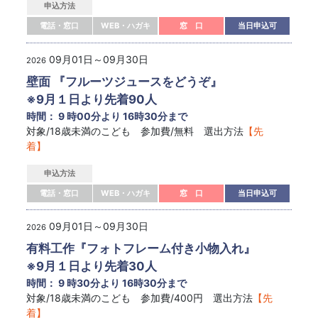
申込方法
電話・窓口
WEB・ハガキ
窓 口
当日申込可
09月01日～09月30日
2026
壁面 『フルーツジュースをどうぞ』
※9月１日より先着90人
時間： 9 時00分より 16時30分まで
対象/18歳未満のこども 参加費/無料 選出方法
【先
着】
申込方法
電話・窓口
WEB・ハガキ
窓 口
当日申込可
09月01日～09月30日
2026
有料工作『フォトフレーム付き小物入れ』
※9月１日より先着30人
時間： 9 時30分より 16時30分まで
対象/18歳未満のこども 参加費/400円 選出方法
【先
着】