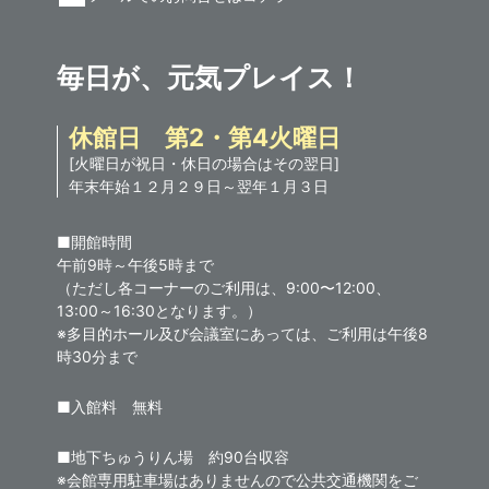
毎日が、元気プレイス！
休館日 第2・第4火曜日
[火曜日が祝日・休日の場合はその翌日]
年末年始１２月２９日～翌年１月３日
■開館時間
午前9時～午後5時まで
（ただし各コーナーのご利用は、9:00〜12:00、
13:00～16:30となります。）
※多目的ホール及び会議室にあっては、ご利用は午後8
時30分まで
■入館料 無料
■地下ちゅうりん場 約90台収容
※会館専用駐車場はありませんので公共交通機関をご