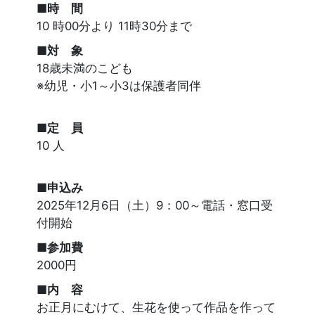
■時 間
10 時00分より 11時30分まで
■対 象
18歳未満のこども
※幼児・小1～小3は保護者同伴
■定 員
10 人
■申込み
2025年12月6日（土）9：00～電話・窓口受
付開始
■参加費
2000円
■内 容
お正月にむけて、生花を使って作品を作って