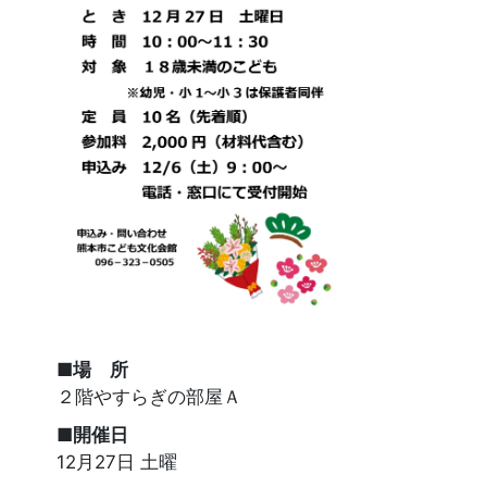
■場 所
２階やすらぎの部屋Ａ
■開催日
12月27日 土曜