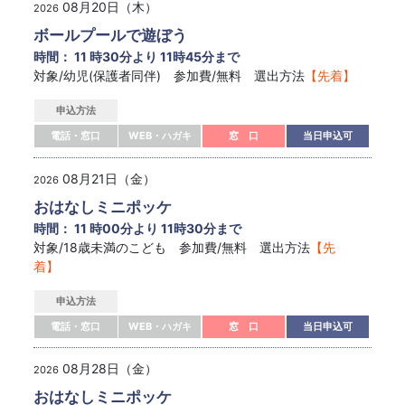
08月20日（木）
2026
ボールプールで遊ぼう
時間： 11 時30分より 11時45分まで
対象/幼児(保護者同伴) 参加費/無料 選出方法
【先着】
申込方法
電話・窓口
WEB・ハガキ
窓 口
当日申込可
08月21日（金）
2026
おはなしミニポッケ
時間： 11 時00分より 11時30分まで
対象/18歳未満のこども 参加費/無料 選出方法
【先
着】
申込方法
電話・窓口
WEB・ハガキ
窓 口
当日申込可
08月28日（金）
2026
おはなしミニポッケ