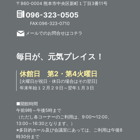
〒860-0004 熊本市中央区新町１丁目3番11号
096-323-0505
FAX:096-323-0710
メールでのお問合せはコチラ
毎日が、元気プレイス！
休館日 第2・第4火曜日
[火曜日が祝日・休日の場合はその翌日]
年末年始１２月２９日～翌年１月３日
■開館時間
午前9時～午後5時まで
（ただし各コーナーのご利用は、9:00〜12:00、
13:00～16:30となります。）
※多目的ホール及び会議室にあっては、ご利用は午後8
時30分まで