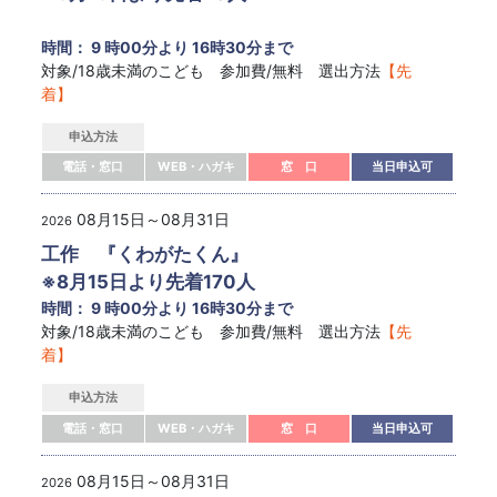
時間： 9 時00分より 16時30分まで
対象/18歳未満のこども 参加費/無料 選出方法
【先
着】
申込方法
電話・窓口
WEB・ハガキ
窓 口
当日申込可
08月15日～08月31日
2026
工作 『くわがたくん』
※8月15日より先着170人
時間： 9 時00分より 16時30分まで
対象/18歳未満のこども 参加費/無料 選出方法
【先
着】
申込方法
電話・窓口
WEB・ハガキ
窓 口
当日申込可
08月15日～08月31日
2026