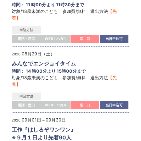
時間： 11 時00分より 11時30分まで
対象/18歳未満のこども 参加費/無料 選出方法
【先
着】
申込方法
電話・窓口
WEB・ハガキ
窓 口
当日申込可
08月29日（土）
2026
みんなでエンジョイタイム
時間： 14 時00分より 15時00分まで
対象/18歳未満のこども 参加費/無料 選出方法
【先
着】
申込方法
電話・窓口
WEB・ハガキ
窓 口
当日申込可
09月01日～09月30日
2026
工作『はしるぞワンワン』
※９月１日より先着90人