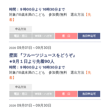
時間： 9 時00分より 16時30分まで
対象/18歳未満のこども 参加費/無料 選出方法
【先
着】
申込方法
電話・窓口
WEB・ハガキ
窓 口
当日申込可
09月01日～09月30日
2026
壁面 『フルーツジュースをどうぞ』
※9月１日より先着90人
時間： 9 時00分より 16時30分まで
対象/18歳未満のこども 参加費/無料 選出方法
【先
着】
申込方法
電話・窓口
WEB・ハガキ
窓 口
当日申込可
09月01日～09月30日
2026