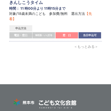
きんしこうタイム
時間： 11 時00分より 11時15分まで
対象/18歳未満のこども 参加費/無料 選出方法
【先
着】
申込方法
電話・窓口
WEB・ハガキ
窓 口
当日申込可
＜もっとみる＞