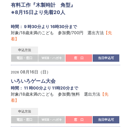
有料工作『木製時計 角型』
※8月15日より先着20人
時間： 9 時30分より 16時30分まで
対象/18歳未満のこども 参加費/700円 選出方法
【先
着】
申込方法
電話・窓口
WEB・ハガキ
窓 口
当日申込可
08月16日（日）
2026
いろいろゲーム大会
時間： 11 時00分より 11時20分まで
対象/18歳未満のこども 参加費/無料 選出方法
【先
着】
申込方法
電話・窓口
WEB・ハガキ
窓 口
当日申込可