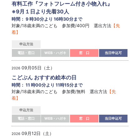
有料工作『フォトフレーム付き小物入れ』
※9月１日より先着30人
時間： 9 時30分より 16時30分まで
対象/18歳未満のこども 参加費/400円 選出方法
【先
着】
申込方法
電話・窓口
WEB・ハガキ
窓 口
当日申込可
09月05日（土）
2026
こどぶん おすすめ絵本の日
時間： 11 時00分より 11時15分まで
対象/18歳未満のこども 参加費/無料 選出方法
【先
着】
申込方法
電話・窓口
WEB・ハガキ
窓 口
当日申込可
09月12日（土）
2026