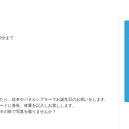
ー
50分まで
中
たり、絵本やパネルシアターでお誕生日のお祝いをします。
ードに身長、体重を記入しお渡しします。
ーキの前で写真を撮りませんか？