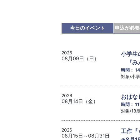
今日のイベント
申込が必要
2026
小学生
08月09日（日）
『みん
時間： 1
対象/小
2026
おはな
08月14日（金）
時間： 1
対象/1
2026
工作『
08月15日～08月31日
※8月1