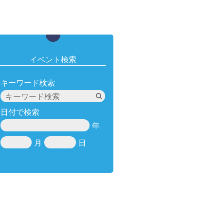
イベント検索
キーワード検索
日付で検索
年
月
日