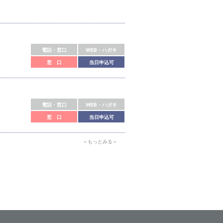
電話・窓口
WEB・ハガキ
窓 口
当日申込可
電話・窓口
WEB・ハガキ
窓 口
当日申込可
＜もっとみる＞