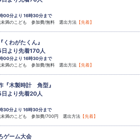
 時00分より 16時30分まで
8歳未満のこども 参加費/無料 選出方法
【先着】
『くわがたくん』
5日より先着170人
 時00分より 16時30分まで
8歳未満のこども 参加費/無料 選出方法
【先着】
作『木製時計 角型』
5日より先着20人
 時30分より 16時30分まで
8歳未満のこども 参加費/700円 選出方法
【先着】
ろゲーム大会