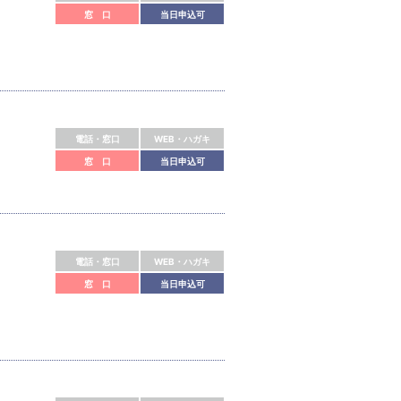
窓 口
当日申込可
電話・窓口
WEB・ハガキ
窓 口
当日申込可
電話・窓口
WEB・ハガキ
窓 口
当日申込可