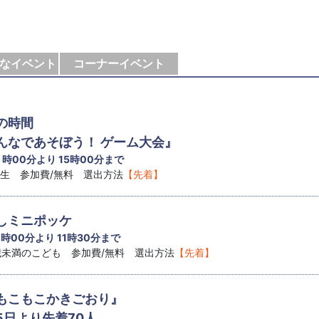
なイベント
コーナーイベント
の時間
なであそぼう！ ゲーム大会』
4 時00分より 15時00分まで
学生 参加費/無料 選出方法
【先着】
しミニポッケ
1 時00分より 11時30分まで
8歳未満のこども 参加費/無料 選出方法
【先着】
もこもこかきごおり』
5日より先着70人