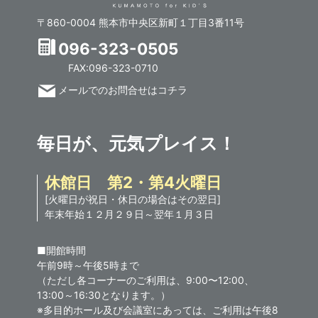
〒860-0004 熊本市中央区新町１丁目3番11号
096-323-0505
FAX:096-323-0710
メールでのお問合せはコチラ
毎日が、元気プレイス！
休館日 第2・第4火曜日
[火曜日が祝日・休日の場合はその翌日]
年末年始１２月２９日～翌年１月３日
■開館時間
午前9時～午後5時まで
（ただし各コーナーのご利用は、9:00〜12:00、
13:00～16:30となります。）
※多目的ホール及び会議室にあっては、ご利用は午後8