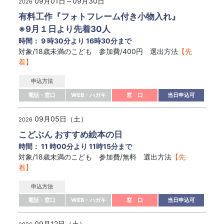
09月01日～09月30日
2026
有料工作『フォトフレーム付き小物入れ』
※9月１日より先着30人
時間： 9 時30分より 16時30分まで
対象/18歳未満のこども 参加費/400円 選出方法
【先
着】
申込方法
電話・窓口
WEB・ハガキ
窓 口
当日申込可
09月05日（土）
2026
こどぶん おすすめ絵本の日
時間： 11 時00分より 11時15分まで
対象/18歳未満のこども 参加費/無料 選出方法
【先
着】
申込方法
電話・窓口
WEB・ハガキ
窓 口
当日申込可
09月12日（土）