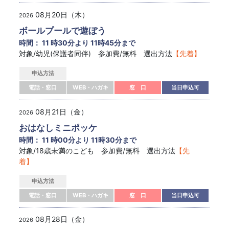
08月20日（木）
2026
ボールプールで遊ぼう
時間： 11 時30分より 11時45分まで
対象/幼児(保護者同伴) 参加費/無料 選出方法
【先着】
申込方法
電話・窓口
WEB・ハガキ
窓 口
当日申込可
08月21日（金）
2026
おはなしミニポッケ
時間： 11 時00分より 11時30分まで
対象/18歳未満のこども 参加費/無料 選出方法
【先
着】
申込方法
電話・窓口
WEB・ハガキ
窓 口
当日申込可
08月28日（金）
2026