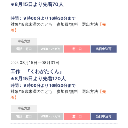
※8月15日より先着70人
時間： 9 時00分より 16時30分まで
対象/18歳未満のこども 参加費/無料 選出方法
【先
着】
申込方法
電話・窓口
WEB・ハガキ
窓 口
当日申込可
08月15日～08月31日
2026
工作 『くわがたくん』
※8月15日より先着170人
時間： 9 時00分より 16時30分まで
対象/18歳未満のこども 参加費/無料 選出方法
【先
着】
申込方法
電話・窓口
WEB・ハガキ
窓 口
当日申込可