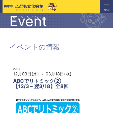
Event
ホーム
イベント
イベントの情報
2025
12月03日(水) ～ 03月18日(水)
ABCでリトミック②
【12/3～翌3/18】全8回