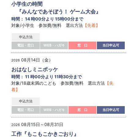
小学生の時間
『みんなであそぼう！ ゲーム大会』
時間： 14 時00分より 15時00分まで
対象/小学生 参加費/無料 選出方法
【先着】
申込方法
電話・窓口
WEB・ハガキ
窓 口
当日申込可
08月14日（金）
2026
おはなしミニポッケ
時間： 11 時00分より 11時30分まで
対象/18歳未満のこども 参加費/無料 選出方法
【先
着】
申込方法
電話・窓口
WEB・ハガキ
窓 口
当日申込可
08月15日～08月31日
2026
工作『もこもこかきごおり』