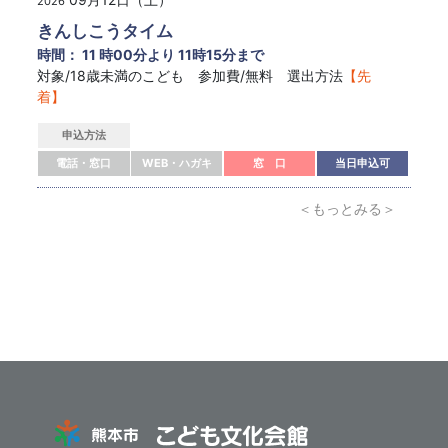
2026
きんしこうタイム
時間： 11 時00分より 11時15分まで
対象/18歳未満のこども 参加費/無料 選出方法
【先
着】
申込方法
電話・窓口
WEB・ハガキ
窓 口
当日申込可
＜もっとみる＞