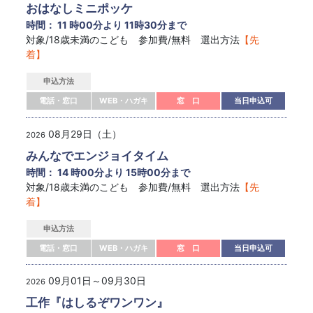
おはなしミニポッケ
時間： 11 時00分より 11時30分まで
対象/18歳未満のこども 参加費/無料 選出方法
【先
着】
申込方法
電話・窓口
WEB・ハガキ
窓 口
当日申込可
08月29日（土）
2026
みんなでエンジョイタイム
時間： 14 時00分より 15時00分まで
対象/18歳未満のこども 参加費/無料 選出方法
【先
着】
申込方法
電話・窓口
WEB・ハガキ
窓 口
当日申込可
09月01日～09月30日
2026
工作『はしるぞワンワン』