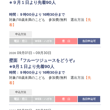
※９月１日より先着90人
時間： 9 時00分より 16時30分まで
対象/18歳未満のこども 参加費/無料 選出方法
【先
着】
申込方法
電話・窓口
WEB・ハガキ
窓 口
当日申込可
09月01日～09月30日
2026
壁面 『フルーツジュースをどうぞ』
※9月１日より先着90人
時間： 9 時00分より 16時30分まで
対象/18歳未満のこども 参加費/無料 選出方法
【先
着】
申込方法
電話・窓口
WEB・ハガキ
窓 口
当日申込可