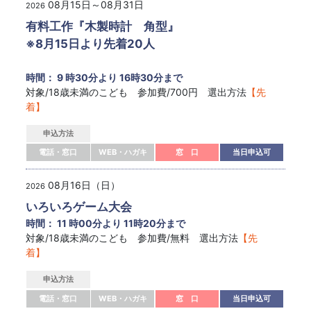
08月15日～08月31日
2026
有料工作『木製時計 角型』
※8月15日より先着20人
時間： 9 時30分より 16時30分まで
対象/18歳未満のこども 参加費/700円 選出方法
【先
着】
申込方法
電話・窓口
WEB・ハガキ
窓 口
当日申込可
08月16日（日）
2026
いろいろゲーム大会
時間： 11 時00分より 11時20分まで
対象/18歳未満のこども 参加費/無料 選出方法
【先
着】
申込方法
電話・窓口
WEB・ハガキ
窓 口
当日申込可