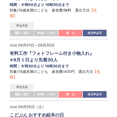
時間： 9 時00分より 16時30分まで
対象/18歳未満のこども 参加費/無料 選出方法
【先
着】
申込方法
電話・窓口
WEB・ハガキ
窓 口
当日申込可
09月01日～09月30日
2026
有料工作『フォトフレーム付き小物入れ』
※9月１日より先着30人
時間： 9 時30分より 16時30分まで
対象/18歳未満のこども 参加費/400円 選出方法
【先
着】
申込方法
電話・窓口
WEB・ハガキ
窓 口
当日申込可
09月05日（土）
2026
こどぶん おすすめ絵本の日