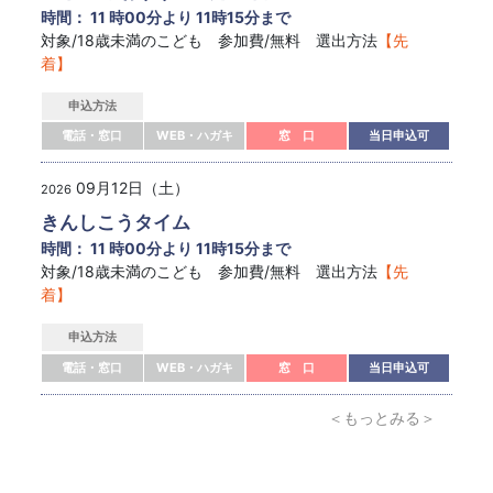
時間： 11 時00分より 11時15分まで
対象/18歳未満のこども 参加費/無料 選出方法
【先
着】
申込方法
電話・窓口
WEB・ハガキ
窓 口
当日申込可
09月12日（土）
2026
きんしこうタイム
時間： 11 時00分より 11時15分まで
対象/18歳未満のこども 参加費/無料 選出方法
【先
着】
申込方法
電話・窓口
WEB・ハガキ
窓 口
当日申込可
＜もっとみる＞