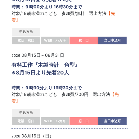
時間： 9 時00分より 16時30分まで
対象/18歳未満のこども 参加費/無料 選出方法
【先
着】
申込方法
電話・窓口
WEB・ハガキ
窓 口
当日申込可
08月15日～08月31日
2026
有料工作『木製時計 角型』
※8月15日より先着20人
時間： 9 時30分より 16時30分まで
対象/18歳未満のこども 参加費/700円 選出方法
【先
着】
申込方法
電話・窓口
WEB・ハガキ
窓 口
当日申込可
08月16日（日）
2026