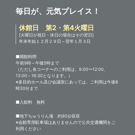
毎日が、元気プレイス！
休館日 第2・第4火曜日
[火曜日が祝日・休日の場合はその翌日]
年末年始１２月２９日～翌年１月３日
■開館時間
午前9時～午後5時まで
（ただし各コーナーのご利用は、9:00〜12:00、
13:00～16:30となります。）
※多目的ホール及び会議室にあっては、ご利用は午後8
時30分まで
■入館料 無料
■地下ちゅうりん場 約90台収容
※会館専用駐車場はありませんので公共交通機関をご
利用ください