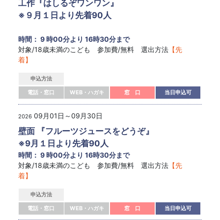
工作『はしるぞワンワン』
※９月１日より先着90人
時間： 9 時00分より 16時30分まで
対象/18歳未満のこども 参加費/無料 選出方法
【先
着】
申込方法
電話・窓口
WEB・ハガキ
窓 口
当日申込可
09月01日～09月30日
2026
壁面 『フルーツジュースをどうぞ』
※9月１日より先着90人
時間： 9 時00分より 16時30分まで
対象/18歳未満のこども 参加費/無料 選出方法
【先
着】
申込方法
電話・窓口
WEB・ハガキ
窓 口
当日申込可