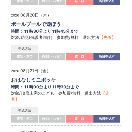
電話・窓口
WEB・ハガキ
窓 口
当日申込可
08月20日（木）
2026
ボールプールで遊ぼう
時間： 11 時30分より 11時45分まで
対象/幼児(保護者同伴) 参加費/無料 選出方法
【先着】
申込方法
電話・窓口
WEB・ハガキ
窓 口
当日申込可
08月21日（金）
2026
おはなしミニポッケ
時間： 11 時00分より 11時30分まで
対象/18歳未満のこども 参加費/無料 選出方法
【先
着】
申込方法
電話・窓口
WEB・ハガキ
窓 口
当日申込可