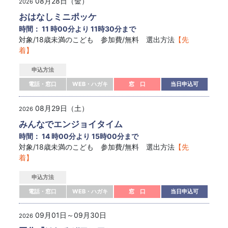
08月28日（金）
2026
おはなしミニポッケ
時間： 11 時00分より 11時30分まで
対象/18歳未満のこども 参加費/無料 選出方法
【先
着】
申込方法
電話・窓口
WEB・ハガキ
窓 口
当日申込可
08月29日（土）
2026
みんなでエンジョイタイム
時間： 14 時00分より 15時00分まで
対象/18歳未満のこども 参加費/無料 選出方法
【先
着】
申込方法
電話・窓口
WEB・ハガキ
窓 口
当日申込可
09月01日～09月30日
2026