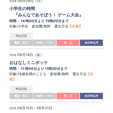
08月09日（日）
2026
小学生の時間
『みんなであそぼう！ ゲーム大会』
時間： 14 時00分より 15時00分まで
対象/小学生 参加費/無料 選出方法
【先着】
申込方法
電話・窓口
WEB・ハガキ
窓 口
当日申込可
08月14日（金）
2026
おはなしミニポッケ
時間： 11 時00分より 11時30分まで
対象/18歳未満のこども 参加費/無料 選出方法
【先
着】
申込方法
電話・窓口
WEB・ハガキ
窓 口
当日申込可
08月15日～08月31日
2026