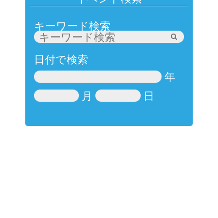
キーワード検索
日付で検索
年
月
日