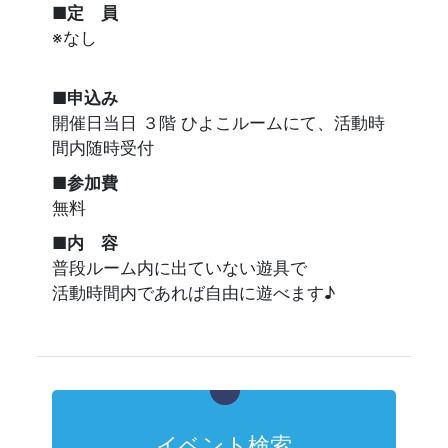
■定 員
※なし
■申込み
開催日当日 ３階 ひよこルームにて、活動時
間内随時受付
■参加費
無料
■内 容
普段ルーム内に出ていない遊具で
活動時間内であれば自由に遊べます♪
イベント検索