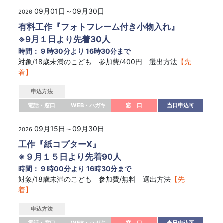
09月01日～09月30日
2026
有料工作『フォトフレーム付き小物入れ』
※9月１日より先着30人
時間： 9 時30分より 16時30分まで
対象/18歳未満のこども 参加費/400円 選出方法
【先
着】
申込方法
電話・窓口
WEB・ハガキ
窓 口
当日申込可
09月15日～09月30日
2026
工作『紙コプターX』
※９月１５日より先着90人
時間： 9 時00分より 16時30分まで
対象/18歳未満のこども 参加費/無料 選出方法
【先
着】
申込方法
電話・窓口
WEB・ハガキ
窓 口
当日申込可