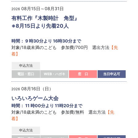
08月15日～08月31日
2026
有料工作『木製時計 角型』
※8月15日より先着20人
時間： 9 時30分より 16時30分まで
対象/18歳未満のこども 参加費/700円 選出方法
【先
着】
申込方法
電話・窓口
WEB・ハガキ
窓 口
当日申込可
08月16日（日）
2026
いろいろゲーム大会
時間： 11 時00分より 11時20分まで
対象/18歳未満のこども 参加費/無料 選出方法
【先
着】
申込方法