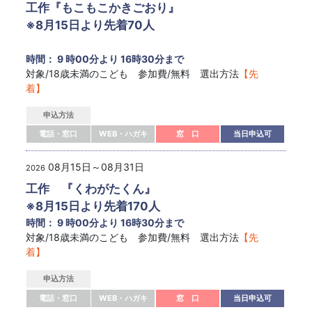
工作『もこもこかきごおり』
※8月15日より先着70人
時間： 9 時00分より 16時30分まで
対象/18歳未満のこども 参加費/無料 選出方法
【先
着】
申込方法
電話・窓口
WEB・ハガキ
窓 口
当日申込可
08月15日～08月31日
2026
工作 『くわがたくん』
※8月15日より先着170人
時間： 9 時00分より 16時30分まで
対象/18歳未満のこども 参加費/無料 選出方法
【先
着】
申込方法
電話・窓口
WEB・ハガキ
窓 口
当日申込可