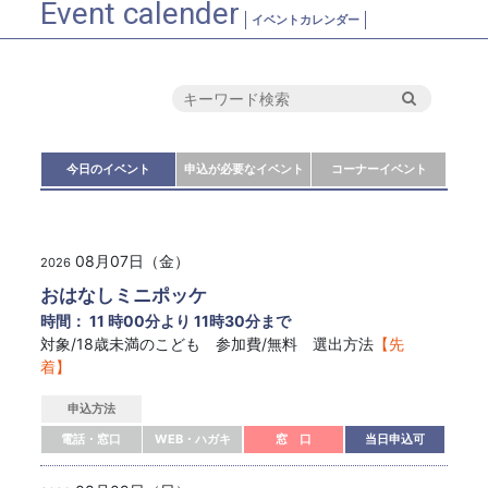
Event calender
イベントカレンダー
今日のイベント
申込が必要なイベント
コーナーイベント
08月07日（金）
2026
おはなしミニポッケ
時間： 11 時00分より 11時30分まで
対象/18歳未満のこども 参加費/無料 選出方法
【先
着】
申込方法
電話・窓口
WEB・ハガキ
窓 口
当日申込可