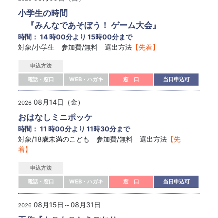
小学生の時間
『みんなであそぼう！ ゲーム大会』
時間： 14 時00分より 15時00分まで
対象/小学生 参加費/無料 選出方法
【先着】
申込方法
電話・窓口
WEB・ハガキ
窓 口
当日申込可
08月14日（金）
2026
おはなしミニポッケ
時間： 11 時00分より 11時30分まで
対象/18歳未満のこども 参加費/無料 選出方法
【先
着】
申込方法
電話・窓口
WEB・ハガキ
窓 口
当日申込可
08月15日～08月31日
2026