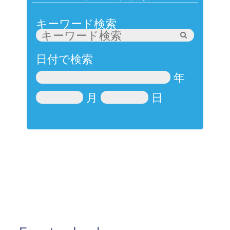
キーワード検索
日付で検索
年
月
日