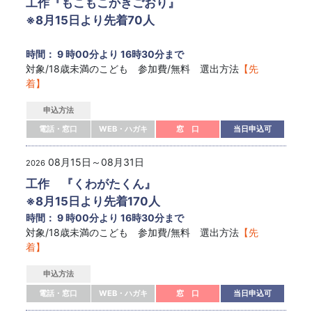
工作『もこもこかきごおり』
※8月15日より先着70人
時間： 9 時00分より 16時30分まで
対象/18歳未満のこども 参加費/無料 選出方法
【先
着】
申込方法
電話・窓口
WEB・ハガキ
窓 口
当日申込可
08月15日～08月31日
2026
工作 『くわがたくん』
※8月15日より先着170人
時間： 9 時00分より 16時30分まで
対象/18歳未満のこども 参加費/無料 選出方法
【先
着】
申込方法
電話・窓口
WEB・ハガキ
窓 口
当日申込可