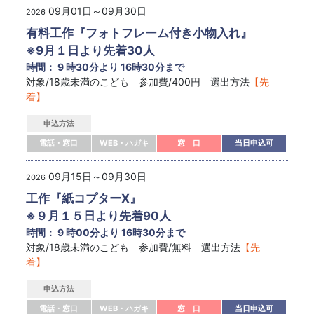
09月01日～09月30日
2026
有料工作『フォトフレーム付き小物入れ』
※9月１日より先着30人
時間： 9 時30分より 16時30分まで
対象/18歳未満のこども 参加費/400円 選出方法
【先
着】
申込方法
電話・窓口
WEB・ハガキ
窓 口
当日申込可
09月15日～09月30日
2026
工作『紙コプターX』
※９月１５日より先着90人
時間： 9 時00分より 16時30分まで
対象/18歳未満のこども 参加費/無料 選出方法
【先
着】
申込方法
電話・窓口
WEB・ハガキ
窓 口
当日申込可