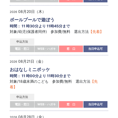
08月20日（木）
2026
ボールプールで遊ぼう
時間： 11 時30分より 11時45分まで
対象/幼児(保護者同伴) 参加費/無料 選出方法
【先着】
申込方法
電話・窓口
WEB・ハガキ
窓 口
当日申込可
08月21日（金）
2026
おはなしミニポッケ
時間： 11 時00分より 11時30分まで
対象/18歳未満のこども 参加費/無料 選出方法
【先
着】
申込方法
電話・窓口
WEB・ハガキ
窓 口
当日申込可
08月28日（金）
2026