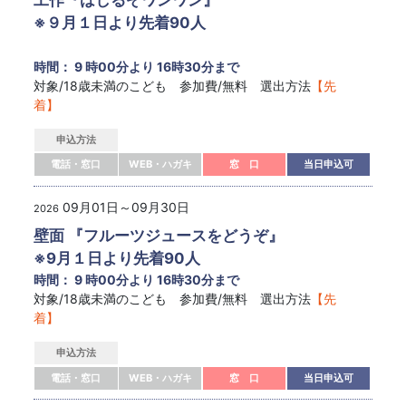
※９月１日より先着90人
時間： 9 時00分より 16時30分まで
対象/18歳未満のこども 参加費/無料 選出方法
【先
着】
申込方法
電話・窓口
WEB・ハガキ
窓 口
当日申込可
09月01日～09月30日
2026
壁面 『フルーツジュースをどうぞ』
※9月１日より先着90人
時間： 9 時00分より 16時30分まで
対象/18歳未満のこども 参加費/無料 選出方法
【先
着】
申込方法
電話・窓口
WEB・ハガキ
窓 口
当日申込可