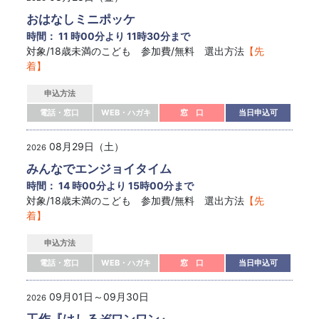
おはなしミニポッケ
時間： 11 時00分より 11時30分まで
対象/18歳未満のこども 参加費/無料 選出方法
【先
着】
申込方法
電話・窓口
WEB・ハガキ
窓 口
当日申込可
08月29日（土）
2026
みんなでエンジョイタイム
時間： 14 時00分より 15時00分まで
対象/18歳未満のこども 参加費/無料 選出方法
【先
着】
申込方法
電話・窓口
WEB・ハガキ
窓 口
当日申込可
09月01日～09月30日
2026
工作『はしるぞワンワン』