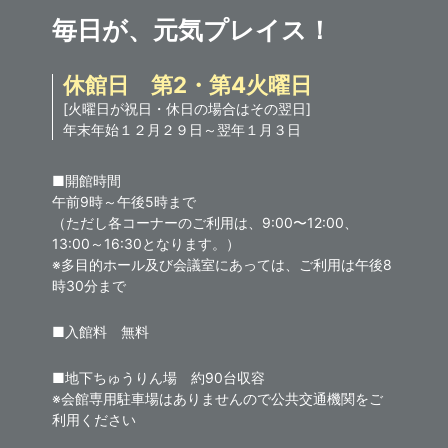
毎日が、元気プレイス！
休館日 第2・第4火曜日
[火曜日が祝日・休日の場合はその翌日]
年末年始１２月２９日～翌年１月３日
■開館時間
午前9時～午後5時まで
（ただし各コーナーのご利用は、9:00〜12:00、
13:00～16:30となります。）
※多目的ホール及び会議室にあっては、ご利用は午後8
時30分まで
■入館料 無料
■地下ちゅうりん場 約90台収容
※会館専用駐車場はありませんので公共交通機関をご
利用ください