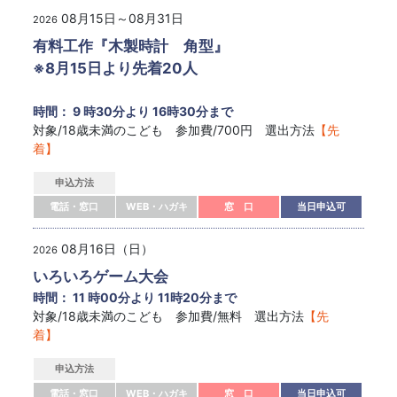
08月15日～08月31日
2026
有料工作『木製時計 角型』
※8月15日より先着20人
時間： 9 時30分より 16時30分まで
対象/18歳未満のこども 参加費/700円 選出方法
【先
着】
申込方法
電話・窓口
WEB・ハガキ
窓 口
当日申込可
08月16日（日）
2026
いろいろゲーム大会
時間： 11 時00分より 11時20分まで
対象/18歳未満のこども 参加費/無料 選出方法
【先
着】
申込方法
電話・窓口
WEB・ハガキ
窓 口
当日申込可