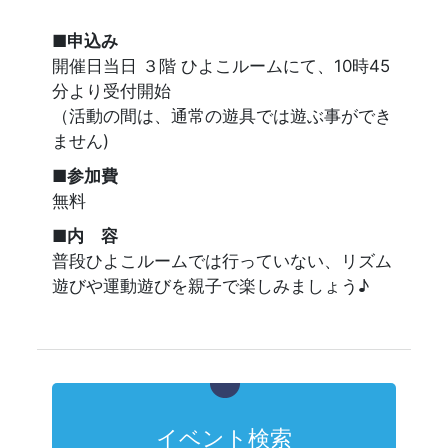
■申込み
開催日当日 ３階 ひよこルームにて、10時45
分より受付開始
（活動の間は、通常の遊具では遊ぶ事ができ
ません)
■参加費
無料
■内 容
普段ひよこルームでは行っていない、リズム
遊びや運動遊びを親子で楽しみましょう♪
イベント検索