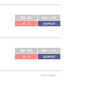
電話・窓口
WEB・ハガキ
窓 口
当日申込可
電話・窓口
WEB・ハガキ
窓 口
当日申込可
＜もっとみる＞