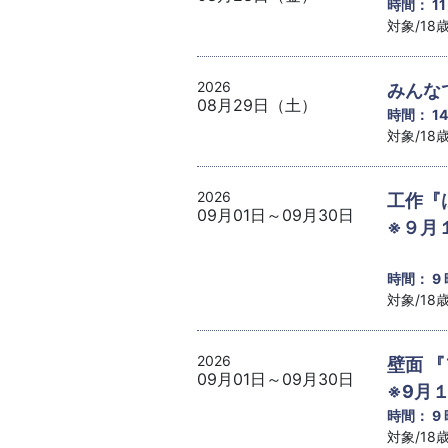
時間： 1
対象/1
2026
みんな
08月29日（土）
時間： 1
対象/1
2026
工作『
09月01日～09月30日
※９月
時間： 9
対象/1
2026
壁面 
09月01日～09月30日
※9月
時間： 9
対象/1