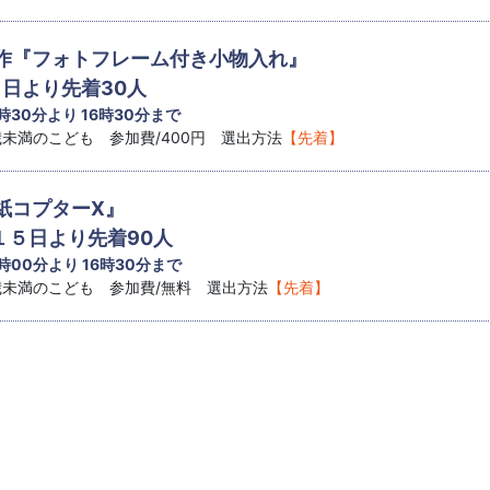
作『フォトフレーム付き小物入れ』
１日より先着30人
 時30分より 16時30分まで
8歳未満のこども 参加費/400円 選出方法
【先着】
紙コプターX』
１５日より先着90人
 時00分より 16時30分まで
8歳未満のこども 参加費/無料 選出方法
【先着】