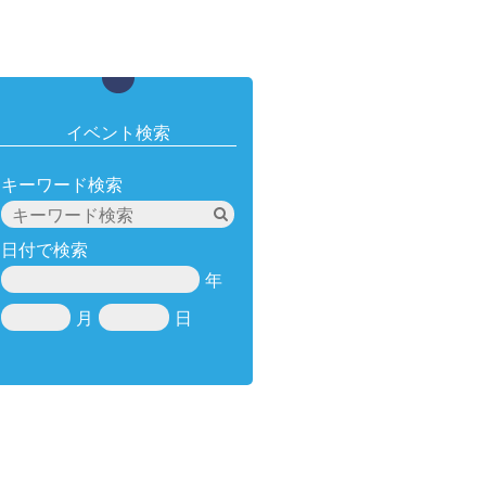
イベント検索
キーワード検索
日付で検索
年
月
日