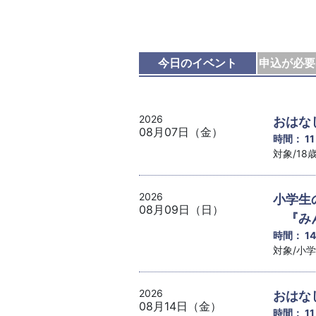
今日のイベント
申込が必要
2026
おはな
08月07日（金）
時間： 1
対象/1
2026
小学生
08月09日（日）
『みん
時間： 1
対象/小
2026
おはな
08月14日（金）
時間： 1