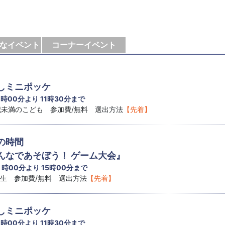
なイベント
コーナーイベント
しミニポッケ
1 時00分より 11時30分まで
8歳未満のこども 参加費/無料 選出方法
【先着】
の時間
なであそぼう！ ゲーム大会』
4 時00分より 15時00分まで
学生 参加費/無料 選出方法
【先着】
しミニポッケ
1 時00分より 11時30分まで